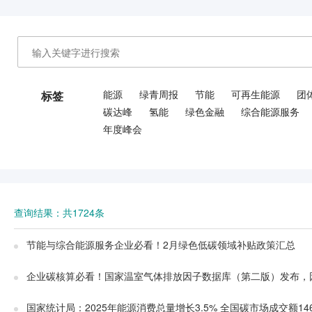
能源
绿青周报
节能
可再生能源
团
标签
碳达峰
氢能
绿色金融
综合能源服务
年度峰会
查询结果：共1724条
节能与综合能源服务企业必看！2月绿色低碳领域补贴政策汇总
企业碳核算必看！国家温室气体排放因子数据库（第二版）发布，因
国家统计局：2025年能源消费总量增长3.5% 全国碳市场成交额146