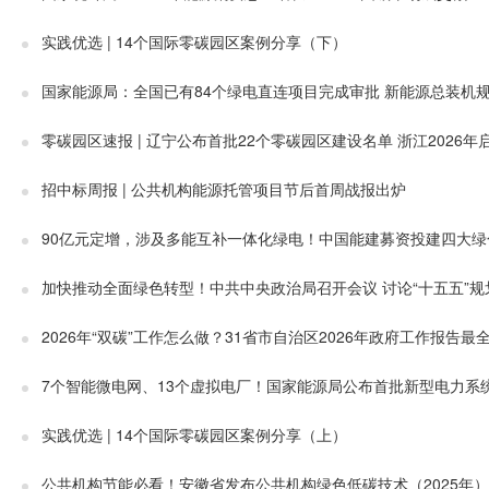
实践优选 | 14个国际零碳园区案例分享（下）
国家能源局：全国已有84个绿电直连项目完成审批 新能源总装机规
零碳园区速报 | 辽宁公布首批22个零碳园区建设名单 浙江2026年
招中标周报 | 公共机构能源托管项目节后首周战报出炉
90亿元定增，涉及多能互补一体化绿电！中国能建募资投建四大绿
加快推动全面绿色转型！中共中央政治局召开会议 讨论“十五五”
2026年“双碳”工作怎么做？31省市自治区2026年政府工作报告
7个智能微电网、13个虚拟电厂！国家能源局公布首批新型电力系
实践优选 | 14个国际零碳园区案例分享（上）
公共机构节能必看！安徽省发布公共机构绿色低碳技术（2025年