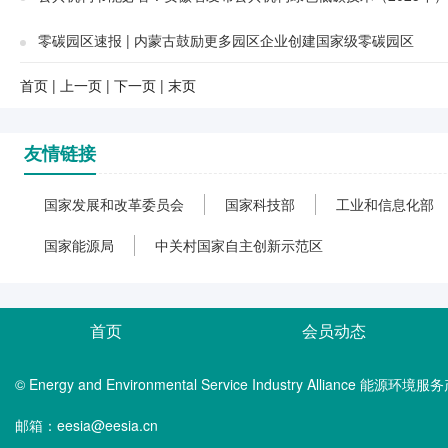
零碳园区速报 | 内蒙古鼓励更多园区企业创建国家级零碳园区
首页
|
上一页
|
下一页
|
末页
友情链接
国家发展和改革委员会
国家科技部
工业和信息化部
国家能源局
中关村国家自主创新示范区
首页
会员动态
© Energy and Environmental Service Industry Alliance 能
邮箱：eesia@eesia.cn