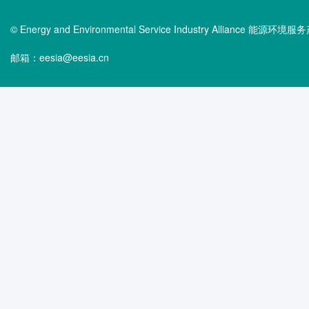
© Energy and Environmental Service Industry Alliance 能
邮箱：eesia@eesia.cn