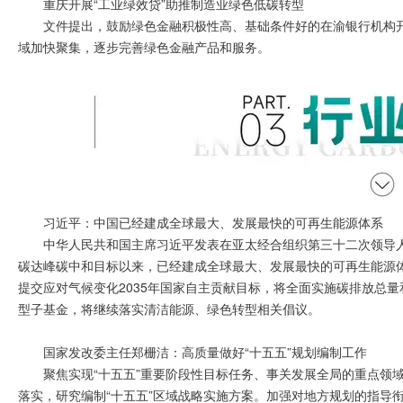
重庆开展“工业绿效贷”助推制造业绿色低碳转型
文件提出，鼓励绿色金融积极性高、基础条件好的在渝银行机构开
域加快聚集，逐步完善绿色金融产品和服务。
习近平：中国已经建成全球最大、发展最快的可再生能源体系
中华人民共和国主席习近平发表在亚太经合组织第三十二次领导
碳达峰碳中和目标以来，已经建成全球最大、发展最快的可再生能源
提交应对气候变化2035年国家自主贡献目标，将全面实施碳排放总
型子基金，将继续落实清洁能源、绿色转型相关倡议。
国家发改委主任郑栅洁：高质量做好“十五五”规划编制工作
聚焦实现“十五五”重要阶段性目标任务、事关发展全局的重点领
落实，研究编制“十五五”区域战略实施方案。加强对地方规划的指导