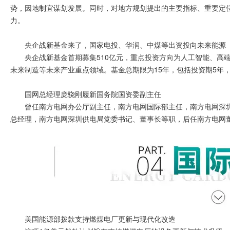
势，因地制宜谋划发展。同时，对地方规划提出的主要指标、重要定
力。
央企战新基金来了，国家电投、华润、中煤等出资投向未来能源
央企战新基金首期募集510亿元，重点投资方向为人工智能、高
未来制造等未来产业重点领域。基金总期限为15年，包括投资期5年
国网总经理庞骁刚履新国务院国资委副主任
曾任南方电网办公厅副主任，南方电网国际部主任，南方电网深
总经理，南方电网深圳供电局党委书记、董事长等职，后任南方电网
美国能源部拨款支持燃煤电厂更新与现代化改造