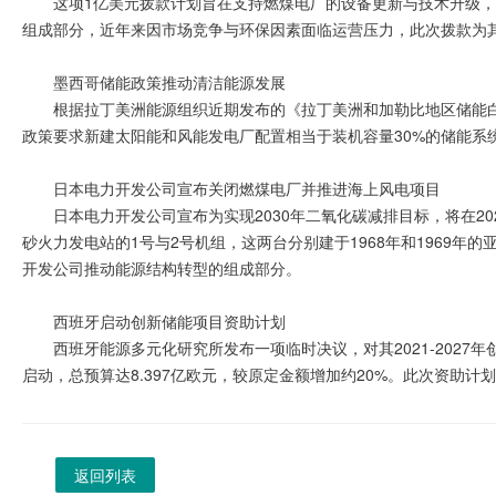
这项1亿美元拨款计划旨在支持燃煤电厂的设备更新与技术升级
组成部分，近年来因市场竞争与环保因素面临运营压力，此次拨款为
墨西哥储能政策推动清洁能源发展
根据拉丁美洲能源组织近期发布的《拉丁美洲和加勒比地区储能
政策要求新建太阳能和风能发电厂配置相当于装机容量30%的储能系
日本电力开发公司宣布关闭燃煤电厂并推进海上风电项目
日本电力开发公司宣布为实现2030年二氧化碳减排目标，将在2
砂火力发电站的1号与2号机组，这两台分别建于1968年和1969年
开发公司推动能源结构转型的组成部分。
西班牙启动创新储能项目资助计划
西班牙能源多元化研究所发布一项临时决议，对其2021-202
启动，总预算达8.397亿欧元，较原定金额增加约20%。此次资助
返回列表