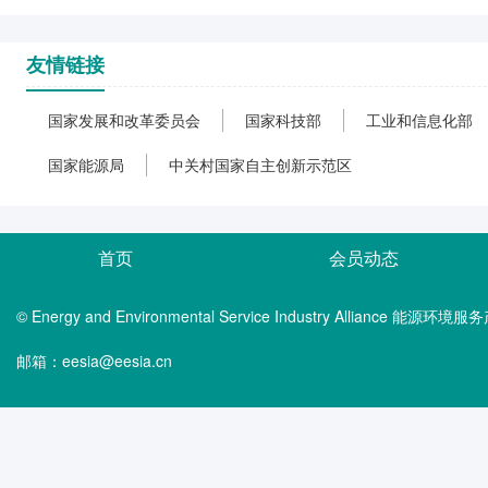
友情链接
国家发展和改革委员会
国家科技部
工业和信息化部
国家能源局
中关村国家自主创新示范区
首页
会员动态
© Energy and Environmental Service Industry Alliance 能
邮箱：eesia@eesia.cn