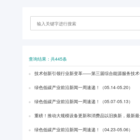
查询结果：共445条
技术创新引领行业新变革——第三届综合能源服务技术
绿色低碳产业前沿新闻一周速递！（05.14-05.20）
绿色低碳产业前沿新闻一周速递！（05.07-05.13）
重磅！推动大规模设备更新和消费品以旧换新，最新最
绿色低碳产业前沿新闻一周速递！（04.23-05.06）