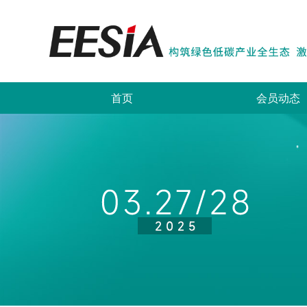
首页
会员动态