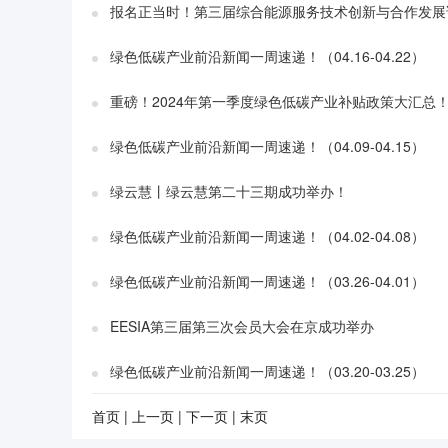
报名正当时！第三届综合能源服务技术创新与合作发展
绿色低碳产业前沿新闻一周速递！（04.16-04.22）
重磅！2024年第一季度绿色低碳产业补贴政策大汇总
绿色低碳产业前沿新闻一周速递！（04.09-04.15）
绿云慧丨绿云慧第二十三期成功举办！
绿色低碳产业前沿新闻一周速递！（04.02-04.08）
绿色低碳产业前沿新闻一周速递！（03.26-04.01）
EESIA第三届第三次会员大会在京成功举办
绿色低碳产业前沿新闻一周速递！（03.20-03.25）
首页
|
上一页
|
下一页
|
末页