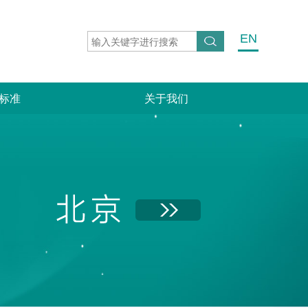
EN
标准
关于我们