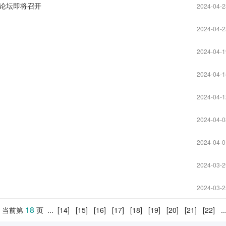
论坛即将召开
2024-04-2
2024-04-2
！
2024-04-1
2024-04-1
2024-04-1
2024-04-0
2024-04-0
2024-03-2
2024-03-2
18
当前第
页
...
[14]
[15]
[16]
[17]
[18]
[19]
[20]
[21]
[22]
..