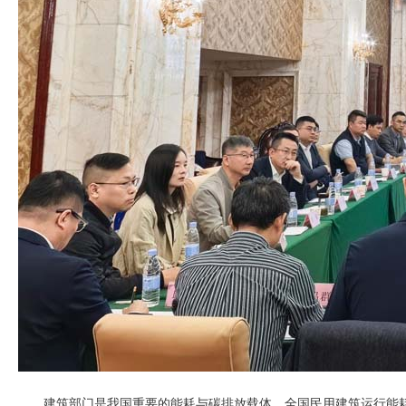
建筑部门是我国重要的能耗与碳排放载体，全国民用建筑运行能耗已