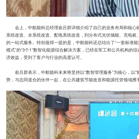
会上，中航能科总经理俞吕群详细介绍了自己的业务布局和核心
系统改造、水系统改造、配电系统改造，到分布式光伏储能、充电桩
的一站式服务。特别值得一提的是，中航能科还总结出了“一套标准
模式”的“3个1”数智化能源综合解决方案，已经在军工和公共机构的
济效益，受到了客户与行业的高度认可。
俞吕群表示，中航能科未来将坚持以“数智管理服务”为核心，以"
势，与志同道合的伙伴一起，在公共建筑节能改造和能源托管领域携