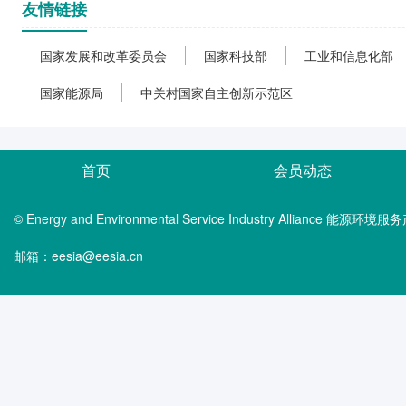
友情链接
国家发展和改革委员会
国家科技部
工业和信息化部
国家能源局
中关村国家自主创新示范区
首页
会员动态
© Energy and Environmental Service Industry Alliance 能
邮箱：eesia@eesia.cn