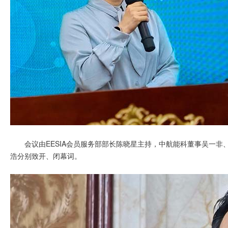
会议由EESIA会员服务部部长陈晓星主持，中航能科董事吴一非
浩分别致开、闭幕词。