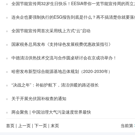
全国节能宣传周32岁生日快乐！EESIA带你一览节能宣传周的而立
连央企也要强制执行的ESG报告到底是什么？再不搞清楚你就要落
全国节能宣传周首次采用线上方式“云”启动
国家税务总局发布《支持绿色发展税费优惠政策指引》
中德清洁供热技术交流与合作圆桌研讨会在京成功举办！
哈密发布新型综合能源基地总体规划（2020-2030年）
“决战之年”：补贴护航下，清洁供暖的路还很长
关于开展光伏国补核查的通知
两会聚焦 | 中国治理大气污染速度世界最快
首页
|
上一页
|
下一页
|
末页
当前第