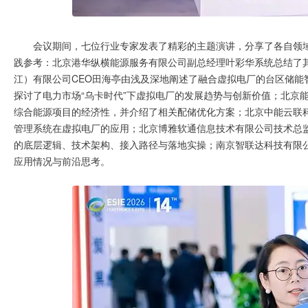
会议期间，七位行业专家发表了精彩的主题演讲，分享了各自领
践参考：北京港华纵横能源服务有限公司副总经理叶彩华系统总结了
江）有限公司CEO田海亭由浅及深地阐述了融合虚拟电厂的台区储能
探讨了电力市场“乌卡时代”下虚拟电厂的发展趋势与创新价值；北京
综合能源项目的经济性，并介绍了相关配储优化方案；北京中能云联
管理系统在虚拟电厂的应用；北京博雅软通信息技术有限公司技术总
的底层逻辑、技术架构、接入路径与落地实操；南京智联达科技有限公
应用情况与前沿思考。