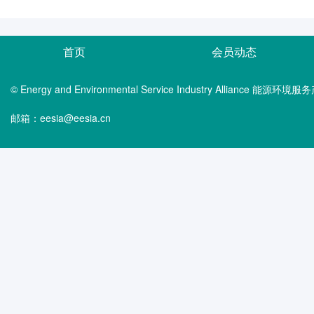
首页
会员动态
© Energy and Environmental Service Industry Alliance 能
邮箱：eesia@eesia.cn