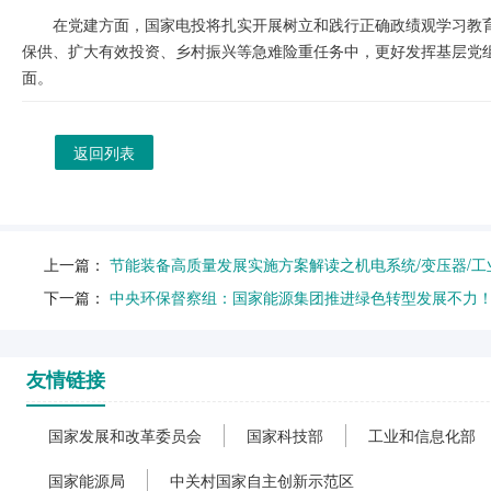
在党建方面，国家电投将扎实开展树立和践行正确政绩观学习教
保供、扩大有效投资、乡村振兴等急难险重任务中，更好发挥基层党组
面。
返回列表
上一篇：
节能装备高质量发展实施方案解读之机电系统/变压器/工
下一篇：
中央环保督察组：国家能源集团推进绿色转型发展不力
友情链接
国家发展和改革委员会
国家科技部
工业和信息化部
国家能源局
中关村国家自主创新示范区