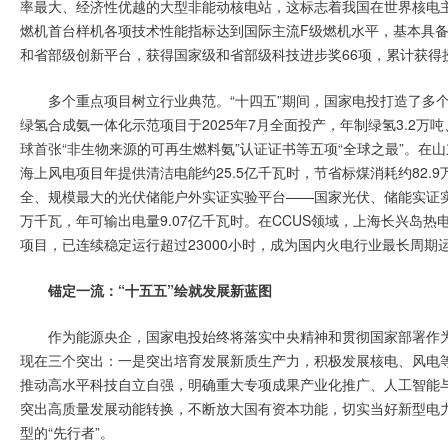
率最大、经济性优越的大型非能动核电站，这标志着我国在世界核电主
燃机首台样机各项技术性能指标达到国际主流F级燃机水平，基本具备
和省部级创新平台，获得国家级和省部级科技进步奖66项，累计获得授
多个重点项目树立行业典范。“十四五”期间，国家电投打造了多
绿氢合成氨一体化示范项目于2025年7月全面投产，年制绿氢3.2万
球首张“非生物来源的可再生燃料氨”认证证书等五项“全球之最”。在
海上风电项目年提供清洁电能约25.5亿千瓦时，节省标煤消耗约82.
全、规模最大的光伏储能户外实证实验平台——国家光伏、储能实证实
万千瓦，年可输出电量9.07亿千瓦时。在CCUS领域，上海长兴岛热
项目，已连续稳定运行超过23000小时，成为国内火电行业最长周期
锚定一流：“十五五”绘就发展新蓝图
作为能源央企，国家电投始终将落实中央精神和贯彻国家部署作为
现在三个突出：一是突出培育发展新质生产力，积极发展核电、风电
推动高水平科技自立自强，明确重大专项成果产业化推广、人工智能
突出高质量发展动能转换，不断放大国有资本功能，切实当好新型电力
型的“先行者”。