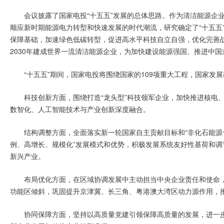
会议披露了国家电投“十五五”发展的总体思路。作为清洁能源企
顺应新时期能源电力转型和快速发展的时代潮流，研究确定了“十五五
保障基础，加速绿色低碳转型，促进高水平科技自立自强，优化完善战
2030年建成世界一流清洁能源企业，为加快建设能源强国、推进中
“十五五”期间，国家电投将围绕国家的109项重大工程，国家发
科技创新方面，围绕打造“龙头型”科技领军企业，加快推进核电
数智化、人工智能技术与产业创新深度融合。
结构调整方面，全面落实新一轮国家自主贡献目标和“非化石能源
例、高增长、规模化”发展模式和优势，积极发展系统友好性基荷和
新兴产业。
布局优化方面，在区域协调发展中主动担当中央企业责任和使命
功能区倾斜，巩固提升京津冀、长三角、粤港澳大湾区动力源作用，
协同保障方面，坚持以高质量党建引领保障高质量的发展，进一