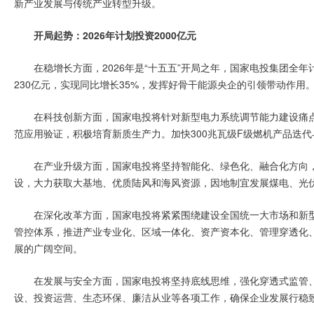
新产业发展与传统产业转型升级。
开局起势：2026年计划投资2000亿元
在稳增长方面，2026年是“十五五”开局之年，国家电投集团全年
230亿元，实现同比增长35%，发挥好骨干能源央企的引领带动作用
在科技创新方面，国家电投将针对新型电力系统调节能力建设痛
范应用验证，积极培育新质生产力。加快300兆瓦级F级燃机产品迭
在产业升级方面，国家电投将坚持智能化、绿色化、融合化方向，
设，大力获取大基地、优质陆风和海风资源，因地制宜发展煤电、光
在深化改革方面，国家电投将紧紧围绕建设全国统一大市场和新
管控体系，推进产业专业化、区域一体化、资产资本化、管理穿透化
展的广阔空间。
在发展与安全方面，国家电投将坚持底线思维，强化穿透式监管
设、投资运营、生态环保、廉洁从业等各项工作，确保企业发展行稳