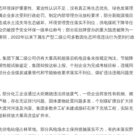
态环境保护重要性、紧迫性认识不足，没有真正将生态优先、绿色发展理
属企业多次受到行政处罚。制定内部管理办法放松要求，部分新能源项目
造成水土流失等生态破坏。环境管理责任落实不到位，供电煤耗下降等任
业仍被授予安全环保一级单位称号；部分应挂牌督办的重大隐患被降为一
弱，2022年以来下属生产型二级公司多数因生态环境违法行为受到行政
，集团下属二级公司仍有大量高耗能落后机电设备未按规定淘汰。节能降
展性能试验鉴定，集团却按达标上报。个别企业为完成考核目标，违规同
部分企业煤炭减量替代和节能验收要求落实不到位。煤矿违法违规问题突
。
，部分化工企业通过火炬燃烧违法排放废气，一些企业挥发性有机物、燃
严格，存在无证排污问题。固体废物处置问题多发，个别煤矿擅自扩大排
大渡河河道及沟渠。集团多数井工矿未建成煤矸石井下充填工程，实际充
超标排放大量高含盐矿井水。
光伏电站侵占林草地。部分风电场水土保持措施落实不力，有的未落实野