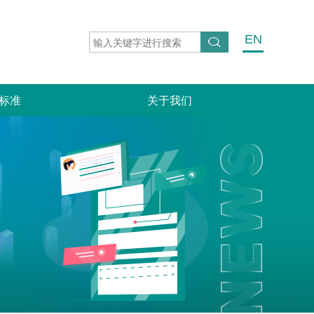
EN
标准
关于我们