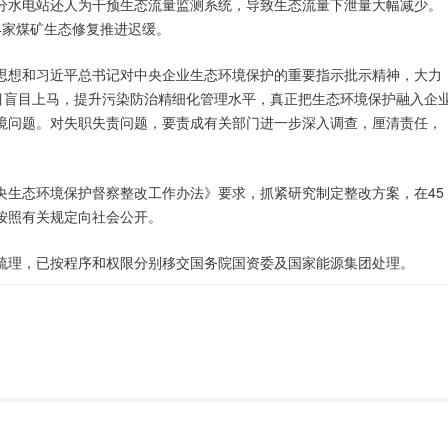
分水电站还人为干预生态流量监测系统，导致生态流量下泄量大幅减少。
4家煤矿生态修复推进迟缓。
思想和习近平总书记对中央企业生态环境保护的重要指示批示精神，大力
项目盲目上马，提升污染防治精细化管理水平，真正把生态环境保护融入企
境问题。对失职失责问题，要责成有关部门进一步深入调查，厘清责任，
央生态环境保护督察整改工作办法》要求，抓紧研究制定整改方案，在45
按照有关规定向社会公开。
梳理，已按程序和权限分别移交国务院国资委及国家能源集团处理。