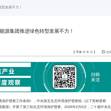
转型发展不力！
能源集团推进绿色转型发展不力！
【
字体
大
中
小
】
打
境保护督察工作条例》，中央第五生态环境保护督察组（以下简称督察
集团）开展了第三轮生态环境保护督察。2026年2月6日，二十届中央生