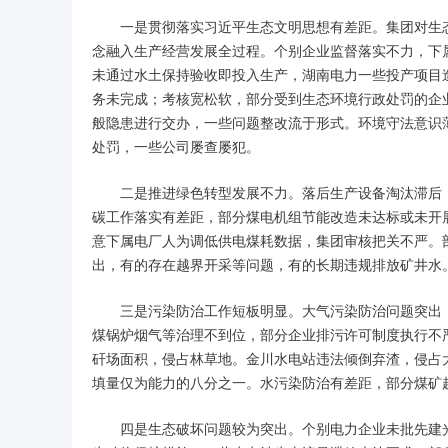
一是贯彻落实习近平生态文明思想有差距。集团对生
念融入生产经营发展全过程。个别企业监督落实不力，下
未通过水土保持验收即投入生产，湖南电力一些投产项目
务未完成；考核宽松软，部分受到生态环境行政处罚的企
般隐患进行交办，一些问题整改流于形式。环境守法意识薄
处罚，一些公司屡查屡犯。
二是推进绿色转型发展不力。落后生产设备淘汰滞后
碳工作落实有差距，部分煤电机组节能改造未达标或未开
意下属电厂人为调低供电煤耗数据，集团审核把关不严。
出，有的存在越界开采等问题，有的长期违规排放矿井水
三是污染防治工作短板明显。大气污染防治问题突出
煤锅炉烟气等治理不到位，部分企业排污许可制度执行不
矸场面积，侵占林草地。金川水电站违法倾倒弃渣，侵占
填量仅为能力的八分之一。水污染防治有差距，部分煤矿
四是生态破坏问题较为突出。个别电力企业未批先建