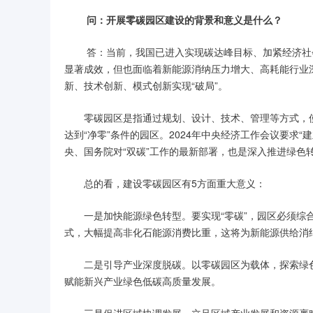
问：开展零碳园区建设的背景和意义是什么？
答：当前，我国已进入实现碳达峰目标、加紧经济社
显著成效，但也面临着新能源消纳压力增大、高耗能行业
新、技术创新、模式创新实现“破局”。
零碳园区是指通过规划、设计、技术、管理等方式，
达到“净零”条件的园区。2024年中央经济工作会议要求“
央、国务院对“双碳”工作的最新部署，也是深入推进绿色
总的看，建设零碳园区有5方面重大意义：
一是加快能源绿色转型。要实现“零碳”，园区必须
式，大幅提高非化石能源消费比重，这将为新能源供给消
二是引导产业深度脱碳。以零碳园区为载体，探索绿
赋能新兴产业绿色低碳高质量发展。
三是促进区域协调发展。立足区域产业发展和资源禀