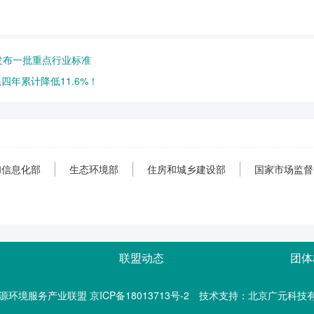
发布一批重点行业标准
四年累计降低11.6%！
和信息化部
生态环境部
住房和城乡建设部
国家市场监督
联盟动态
团体
lliance 能源环境服务产业联盟 京ICP备18013713号-2
技术支持：北京广元科技