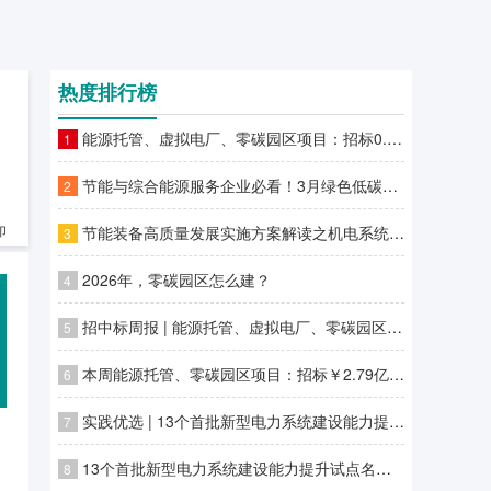
热度排行榜
能源托管、虚拟电厂、零碳园区项目：招标0.73亿 ，中标26.75亿
1
节能与综合能源服务企业必看！3月绿色低碳领域补贴政策汇总
2
节能装备高质量发展实施方案解读之机电系统/变压器/工业热泵节能
印
3
2026年，零碳园区怎么建？
4
招中标周报 | 能源托管、虚拟电厂、零碳园区项目：招标￥14.14亿元 ，中标￥10.33亿元
5
本周能源托管、零碳园区项目：招标￥2.79亿元 ，中标￥4.22亿元
6
实践优选 | 13个首批新型电力系统建设能力提升试点名单虚拟电厂项目分享（下）
7
13个首批新型电力系统建设能力提升试点名单虚拟电厂分享（上）
8