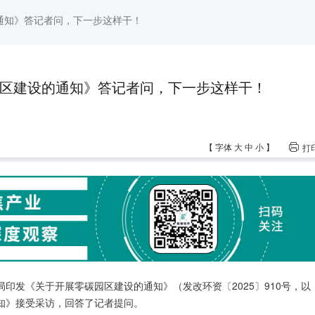
通知》答记者问，下一步这样干！
区建设的通知》答记者问，下一步这样干！
【
字体
大
中
小
】
打
印发《关于开展零碳园区建设的通知》（发改环资〔2025〕910号，以
知》接受采访，回答了记者提问。