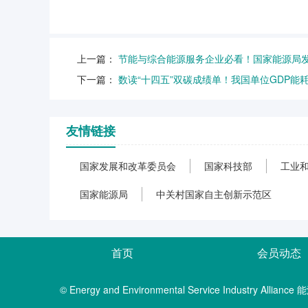
上一篇：
节能与综合能源服务企业必看！国家能源局
下一篇：
数读“十四五”双碳成绩单！我国单位GDP能耗
友情链接
国家发展和改革委员会
国家科技部
工业
国家能源局
中关村国家自主创新示范区
首页
会员动态
© Energy and Environmental Service Industry A