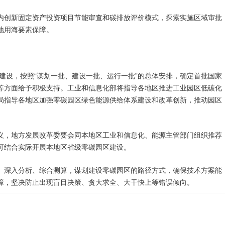
内创新固定资产投资项目节能审查和碳排放评价模式，探索实施区域审批
地用海要素保障。
建设，按照“谋划一批、建设一批、运行一批”的总体安排，确定首批国家
等方面给予积极支持。工业和信息化部将指导各地区推进工业园区低碳化
局指导各地区加强零碳园区绿色能源供给体系建设和改革创新，推动园区
义，地方发展改革委要会同本地区工业和信息化、能源主管部门组织推荐
可结合实际开展本地区省级零碳园区建设。
、深入分析、综合测算，谋划建设零碳园区的路径方式，确保技术方案能
障，坚决防止出现盲目决策、贪大求全、大干快上等错误倾向。