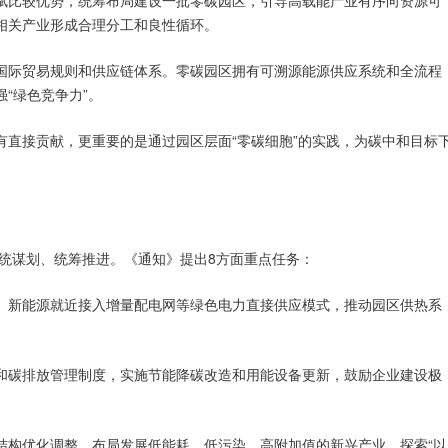
相关产业形成合理分工和良性循环。
国际贸易规则和供应链体系。零碳园区拥有可溯源能源供应系统和全流程
“绿色竞争力”。
有直接贡献，更重要的是通过园区层面“零碳细胞”的实践，为碳中和目标
统谋划、统筹推进。《通知》提出8方面重点任务：
、新能源就近接入增量配电网等绿色电力直接供应模式，推动园区供热系
和碳排放管理制度，实施节能降碳改造和用能设备更新，鼓励企业建设极
结构优化调整，布局发展低能耗、低污染、高附加值的新兴产业，探索“以