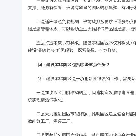
支撑、能源有保障、环境有容量的园区转移集聚，有利于
四是适应绿色贸易规则。当前碳排放要求正逐步融入
碳足迹管理体系，可以帮助企业大幅降低产品碳足迹、增强
五是打造零碳示范样板。建设零碳园区不仅对碳减排
建设“零碳社会”积累经验、探索路径、打造样板。
问：建设零碳园区包括哪些重点任务？
答：建设零碳园区是一项创新性很强的工作，需要系
一是加快园区用能结构转型，因地制宜发展绿电直连
统实现清洁低碳化。
二是大力推进园区节能降碳，推动园区建立健全用能
致能效工厂、零碳工厂。
三是调整优化园区产业结构，鼓励园区加快自身产业