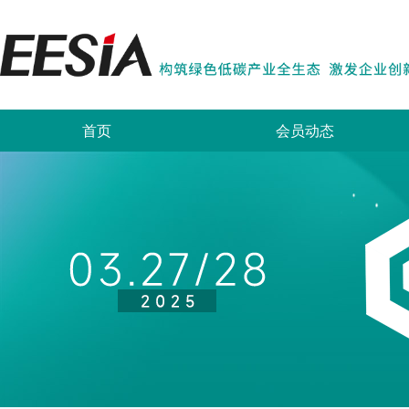
首页
会员动态