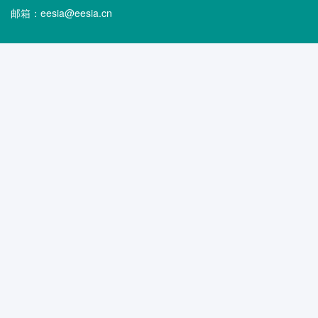
邮箱：eesia@eesia.cn