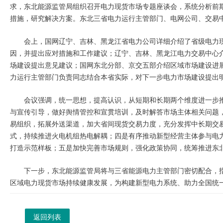
求，东北能源监管局组织召开电力现货市场专题座谈会，系统分析前期
措施，研究解决方案。东北三省电力运行主管部门、电网公司、交易
会上，国网辽宁、吉林、黑龙江省电力公司详细介绍了省级电力现
因，并提出应对措施和工作建议；辽宁、吉林、黑龙江电力交易中心
场建设提出意见建议；国网东北分部、京交五部介绍区域市场建设进
力运行主管部门负责同志结合本省实际，对下一步电力市场建设提出
会议强调，统一思想，提高认识，从短期和长期两个维度进一步
与宣传引导，做好舆情管控和宣贯培训，及时解答市场主体相关问题
易组织，拓展外送渠道，加大省间现货交易力度，充分发挥中长期交易
式，持续推进火电机组热电解耦；四是有序推动新型经营主体参与电
打造示范样板；五是加快完善市场规则，强化政策协同，统筹推进东
下一步，东北能源监管局将与三省能源电力主管部门密切配合，
区域电力现货市场持续健康发展，为构建新型电力系统、助力全国统
返回列表