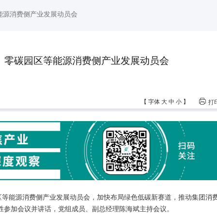
能源消费侧产业发展动员会
、零碳园区等能源消费侧产业发展动员会
【
字体
大
中
小
】
打
园区等能源消费侧产业发展动员会，加快布局绿色低碳新赛道，推动集团消
胜参加会议并讲话，党组成员、副总经理陈海斌主持会议。