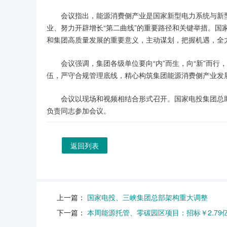
会议指出，能源消费侧产业是国家新型电力系统与新
业、努力开辟增长“第二曲线”的重要路径和关键举措。
和集团高质量发展的重要意义，主动谋划，把握机遇，全
会议强调，集团各级单位要向“内”而生，向“新”而
伍，严守合规管理底线，精心构筑集团能源消费侧产业发
会议以现场和视频相结合形式召开。国家电投集团总
负责同志参加会议。
返回列表
上一篇：
国家电投、三峡集团总部架构重大调整
下一篇：
本周能源托管、零碳园区项目：招标￥2.79亿