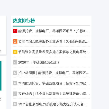
热度排行榜
能源托管、虚拟电厂、零碳园区项目：招标0.73亿 ，中标26.75亿
1
节能与综合能源服务企业必看！3月绿色低碳领域补贴政策汇总
2
节能装备高质量发展实施方案解读之机电系统/变压器/工业热泵节能
印
3
2026年，零碳园区怎么建？
4
招中标周报 | 能源托管、虚拟电厂、零碳园区项目：招标￥14.14亿元 ，中标￥10.33亿元
5
本周能源托管、零碳园区项目：招标￥2.79亿元 ，中标￥4.22亿元
6
实践优选 | 13个首批新型电力系统建设能力提升试点名单虚拟电厂项目分享（下）
7
费
13个首批新型电力系统建设能力提升试点名单虚拟电厂分享（上）
8