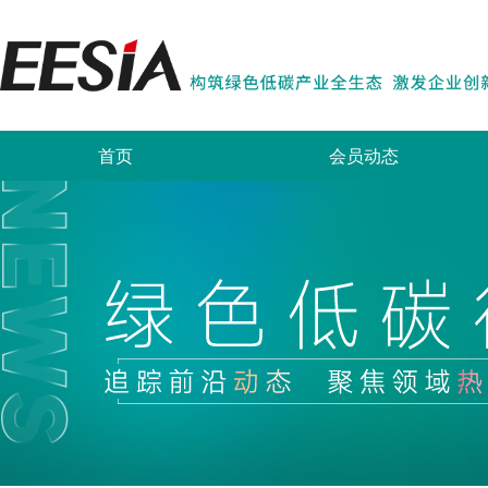
首页
会员动态