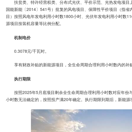
扶贫类、特许经营权类、分布式光伏、平价示范、光热发电项目
国能新能〔2014〕541号）批复的风电项目、保障性平价项目（指省内
目）按照风电年发电利用小时数1800小时、光伏年发电利用小时数1
源项目按装机容量等比例分配。
机制电价
0.3078元/千瓦时。
享有财政补贴的新能源项目，全生命周期合理利用小时数内的补
执行期限
按照2025年5月底项目剩余全生命周期合理利用小时数对应年份
小时数无法确定的，按照投产满20年确定。执行期限到期后，新能源