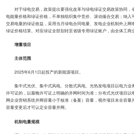
对于绿电交易，政策提出要强化改革与绿电绿证交易政策协同，
电能量价格和绿证价格，不单独组织集中竞价、滚动撮合交易；纳入
交易电量的绿证收益，采用当月绿电合同电量、发电企业机制外上网
绿证价格结算。对应绿证全部划转至省级专用绿证账户，由全体工商
增量项目
主体范围
2025年6月1日起投产的新能源项目。
集中式光伏、集中式风电、分散式风电、光热发电项目以电力业
许可证的，以最晚许可证上明确的并网时间为准；分布式光伏项目以
网企业营销系统并网容量小于核准（备案）容量，视作项目未全容量
容量变更后才可认定全容量并网。
机制电量规模