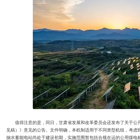
值得注意的是，同日，甘肃省发展和改革委员会还发布了关于公
见稿）》意见的公告。文件明确，本机制适用于不同类型机组，考虑
抽水蓄能电站尚处于建设初期，实施范围暂包括合规在运的公用煤电