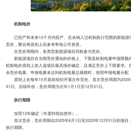
机制电价
已投产和未来12个月内投产、且未纳入过机制执行范围的新能源
竞价，聚合商原则上应参考售电公司资质。
在竞价周期内，各类型新能源项目同权参与竞价。
新能源项目在当期竞价通知的价格上、下限及机制电量申报限额
机制电价原则上按入选项目最高报价确定，且满足竞价上下限要求。
余竞价电量。申报电量未达到机制电量总规模时，按照申报电量分配
原则上在每年10月底前组织开展次年竞价。首次竞价周期为2025年6月
31日。后续年份，竞价周期为次年1月1日至12月31日。
执行期限
按照12年确定（年度特指自然年）。
首次竞价，竞价周期在2025年6月1日至2025年12月31日
执行期限。