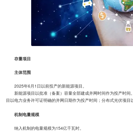
存量项目
主体范围
2025年6月1日以前投产的新能源项目。
新能源项目以批准（备案）容量全部建成并网时间作为投产时间
目以电力业务许可证明确的并网日期作为投产时间；分布式光伏项目
机制电量规模
纳入机制的电量规模为154亿千瓦时。