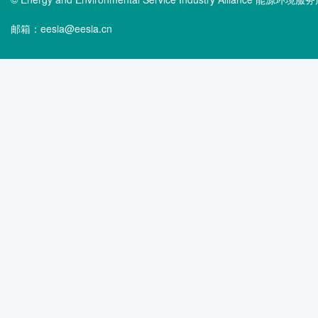
邮箱：eesia@eesia.cn