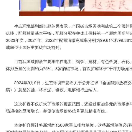
生态环境部副部长赵英民表示，全国碳市场圆满完成第二个履约周期。2
亿吨，配额总量基本平衡，配额分配在整体上保持第一个履约周期的
2023年度，2021年、2022年配额清缴完成率分别为99.61%和9
成率位于国际主要碳市场前列。
目前我国碳排放主要集中在电力、钢铁、建材、有色金属、石化
体排放量的比例约为75%。3岁的碳市场，首次扩容终于“千呼万唤始出
2024年9月9日，生态环境部发布关于公开征求《全国碳排放
稿）》意见的函。将水泥、钢铁、电解铝行业纳入。
这次扩容不仅扩大了市场的覆盖范围，还通过更加多元的市场参
场规模的显著增长，并促使市场价格信号更加精准有效。
本轮扩容预计将新增约1500家重点排放单位，这些新增单位必须