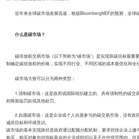
近年来全球碳市场发展迅速，根据BloombergNEF的预测，全球
什么是碳市场？
碳排放权交易市场（以下简称为“碳市场”）是实现双碳目标最重
制确定碳排放权的价格，实现不同行业、不同区域的成本最优化和全
碳市场大致可以分为两种类型：
1.强制碳市场：这是政府或国际组织建立的、具有强制性的碳交
则将面临罚款或其他处罚。
2.自愿碳市场：这是企业或个人自愿参与的碳交易市场，没有政
减排目标和环保意识。
碳市场的基本实现路径是政府通过配额分配机制，要求控排企业上缴
购买，购买对象包括指标盈余的企业或组织以及不在控排范围内，但