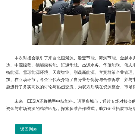
本次对接会吸引了来自北恒聚源、源壹节能、海润节能、金越水
达、中源绿蓝、德能森智能、汇通华城、杰源水务、华茂能联、伟志
衡能源、雪球能源环境、天宸智业、刚晟新能源、宜宾群策企业管理、
加。在互动环节，各企业代表介绍了自身业务优势与合作诉求，并与
题进行了务实高效的讨论与热烈交流，为双方后续在资源整合、市场
未来，EESIA还将携手中航能科走进更多城市，通过专场对接
资金与市场资源的精准匹配，探索多维合作模式，助力企业拓展市场
返回列表