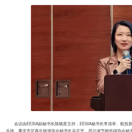
会议由EESIA副秘书长陈晓星主持，EESIA秘书长李清举、
岳琦、重庆市可再生能源学会秘书长马定平、四川省节能低碳协会秘