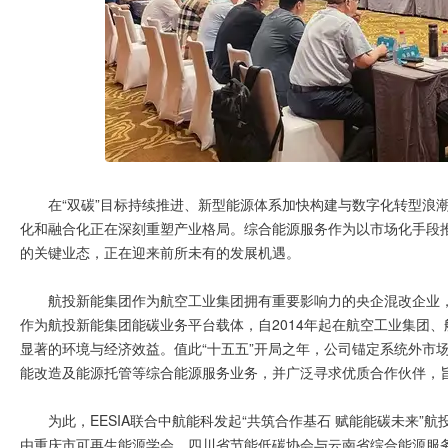
在“双碳”目标持续推进、新型能源体系加快构建与数字化转型浪
化和融合化正在深刻重塑产业格局。综合能源服务作为以市场化手段
的关键业态，正在迎来前所未有的发展机遇。
航投新能集团作为航空工业集团拥有重要影响力的央企混改企业
作为航投新能集团能碳业务平台载体，自2014年起在航空工业集团
显著的环境与经济效益。值此“十五五”开局之年，公司锚定系统外市
能改造及能源托管等综合能源服务业务，并广泛寻求优质合作伙伴，
为此，EESIA联合中航能科发起“共筑合作基石 赋能能碳未来
由重庆市可再生能源学会、四川省节能低碳协会与云南省综合能源服务