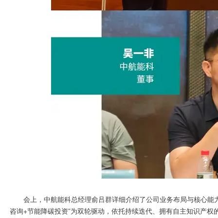
会上，中航能科总经理俞吕群详细介绍了公司业务布局与核心能力
咨询+节能降碳投资”为双轮驱动，依托持续迭代、拥有自主知识产权