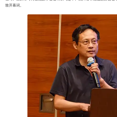
致开幕词。