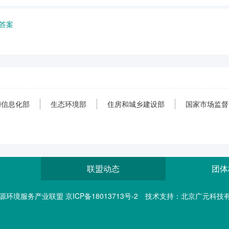
答案
和信息化部
生态环境部
住房和城乡建设部
国家市场监督
联盟动态
团体
lliance 能源环境服务产业联盟 京ICP备18013713号-2
技术支持：北京广元科技