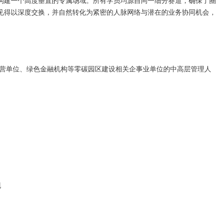
构建一个高度垂直的专属场域。所有学员均源自同一细分赛道，确保了圈
见得以深度交换，并自然转化为紧密的人脉网络与潜在的业务协同机会，
运营单位、绿色金融机构等零碳园区建设相关企事业单位的中高层管理人
现