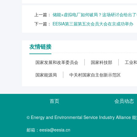
上一篇：
储能+虚拟电厂如何破局？这场研讨会给出了
下一篇：
EESIA第三届第五次会员大会在京成功举办
友情链接
国家发展和改革委员会
国家科技部
工业
国家能源局
中关村国家自主创新示范区
首页
会员动态
© Energy and Environmental Service Industry A
邮箱：eesia@eesia.cn