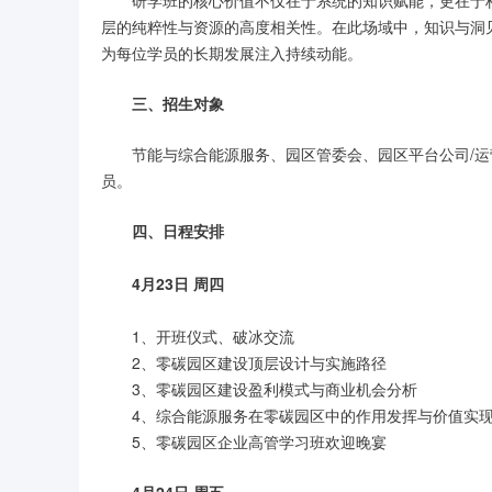
研学班的核心价值不仅在于系统的知识赋能，更在于
层的纯粹性与资源的高度相关性。在此场域中，知识与洞
为每位学员的长期发展注入持续动能。
三、招生对象
节能与综合能源服务、园区管委会、园区平台公司/
员。
四、日程安排
4月23日 周四
1、开班仪式、破冰交流
2、零碳园区建设顶层设计与实施路径
3、零碳园区建设盈利模式与商业机会分析
4、综合能源服务在零碳园区中的作用发挥与价值实
5、零碳园区企业高管学习班欢迎晚宴