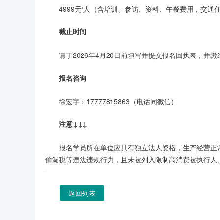
4999元/人（含培训、参访、资料、午餐费用，交通
截止时间
请于2026年4月20日前填写并提交报名回执表，并
报名咨询
徐宏宇：17777815863（电话同微信）
注意↓↓↓
报名学员所在单位应具有独立法人资格，生产经营正
偷漏税等违法违规行为，且未被列入限制高消费被执行人
返回列表