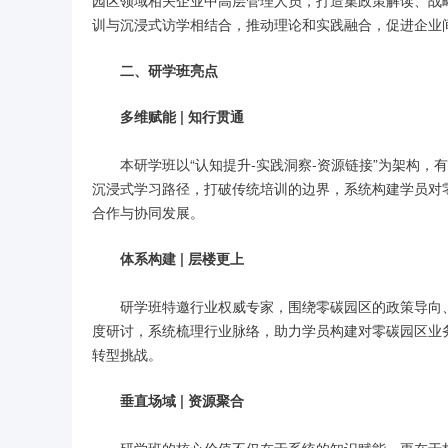
园区领域相关企业中高层管理人员，打造集政策解读、战
训与沉浸式访学相结合，推动理论和实践融合，促进企业
二、研学班亮点
多维赋能 | 知行贯通
本研学班以“认知提升-实践洞察-资源链接”为架构
沉浸式学习路径，打破传统培训的边界，系统构建学员对
合作与协同发展。
体系构建 | 层楼更上
研学班特邀行业权威专家，围绕零碳园区的政策导向
度研讨，系统梳理行业脉络，助力学员构建对零碳园区业
转型挑战。
垂直场域 | 资源聚合