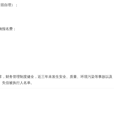
住宿自理）；
缴纳报名费；
常，财务管理制度健全，近三年未发生安全、质量、环境污染等事故以及
、失信被执行人名单。