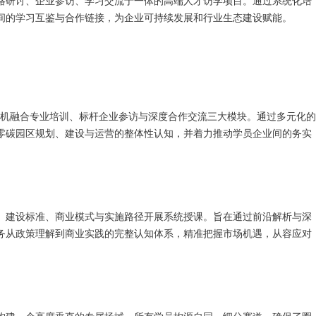
略研讨、企业参访、学习交流于一体的高端人才访学项目。通过系统化培
间的学习互鉴与合作链接，为企业可持续发展和行业生态建设赋能。
，有机融合专业培训、标杆企业参访与深度合作交流三大模块。通过多元化的
零碳园区规划、建设与运营的整体性认知，并着力推动学员企业间的务实
、建设标准、商业模式与实施路径开展系统授课。旨在通过前沿解析与深
务从政策理解到商业实践的完整认知体系，精准把握市场机遇，从容应对