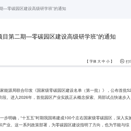
二期—零碳园区建设高级研学班”的通知
项目第二期—零碳园区建设高级研学班”的通知
【
字体
大
中
小
】
打
、国家能源局联合印发《国家级零碳园区建设名单（第一批）》，公布首批5
段。进入2026年，首批园区产业实践正从概念探索、局部试点快速步入
进一步明确，“十五五”时期我国将建成100个左右国家级零碳园区，深入实
和产业。这一系列政策部署，为零碳园区建设指明了方向，也为节能与综