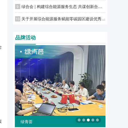
绿合会 | 构建综合能源服务生态 共谋创新合作发展潜力
9
关于开展综合能源服务赋能零碳园区建设优秀案例征集工作的通知
10
品牌活动
零
碳
绿融汇