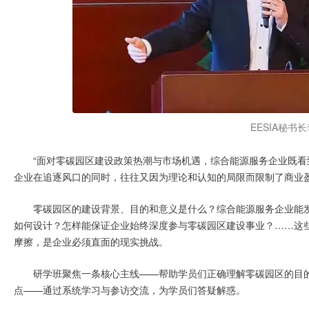
EESIA秘书
“面对零碳园区建设政策热潮与市场机遇，综合能源服务企业既看到
企业在追逐风口的同时，往往又因为理论和认知的局限而限制了商业
零碳园区的建设背景、目的和意义是什么？综合能源服务企业能
如何设计？怎样能保证企业始终深度参与零碳园区建设事业？……这些
摩擦，是企业必须直面的现实挑战。
研学班聚焦一条核心主线——帮助学员们正确理解零碳园区的目
点——通过系统学习与参访交流，为学员们答疑解惑。