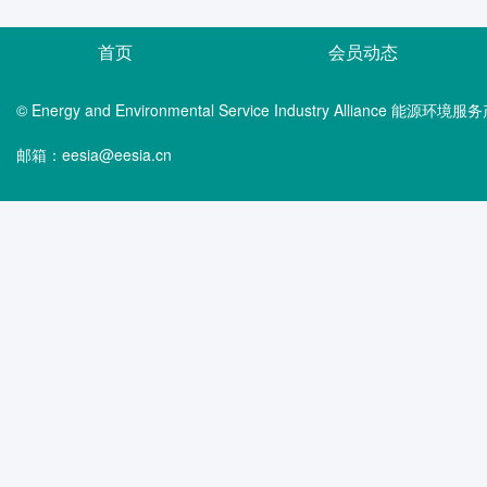
首页
会员动态
© Energy and Environmental Service Industry Alliance 能
邮箱：eesia@eesia.cn