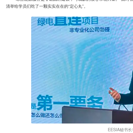
清举给学员们吃了一颗实实在在的“定心丸”。
EESIA秘书