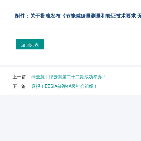
附件：关于批准发布《节能减碳量测量和验证技术要求 无
返回列表
上一篇：
绿云慧丨绿云慧第二十二期成功举办！
下一篇：
喜报！EESIA获评4A级社会组织！