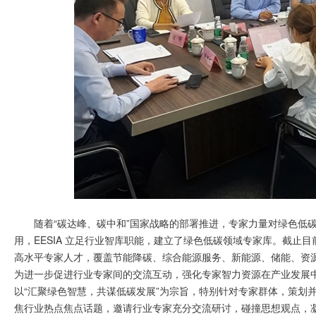
随着“碳达峰、碳中和”国家战略的部署推进，专家力量对绿色低
用，EESIA 立足行业智库职能，建立了绿色低碳领域专家库。截止目
高水平专家人才，覆盖节能降碳、综合能源服务、新能源、储能、资源
为进一步促进行业专家间的交流互动，强化专家智力资源在产业发展中
以“汇聚绿色智慧，共谋低碳发展”为宗旨，特别针对专家群体，策划并
焦行业热点焦点话题，邀请行业专家充分交流研讨，碰撞思想观点，