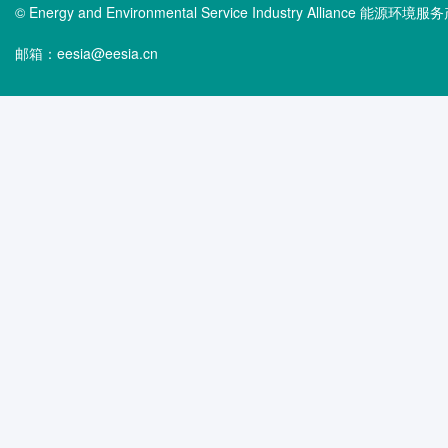
© Energy and Environmental Service Industry Alliance 能
邮箱：eesia@eesia.cn