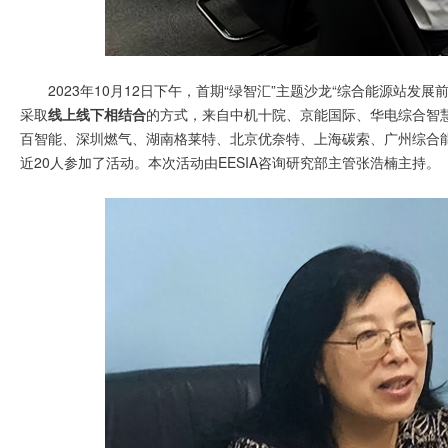
2023年10月12日下午，首期“绿智汇”主题沙龙“综合能源站
采取
线上线下相结合
的方式，来自中机十院、京能国际、华电综合智
百智能、深圳燃气、湖南格莱特、北京优奈特、上海碳索、广州综合能
近20人参加了活动。本次活动由EESIA咨询研究部主管张浩楠主持。