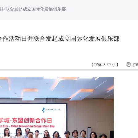
动日并联合发起成立国际化发展俱乐部
新合作活动日并联合发起成立国际化发展俱乐部
【
字体
大
中
小
】
打