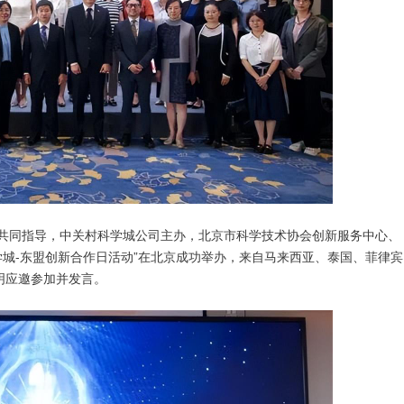
会共同指导，中关村科学城公司主办，北京市科学技术协会创新服务中心、
学城-东盟创新合作日活动”在北京成功举办，来自马来西亚、泰国、菲律宾
明应邀参加并发言。