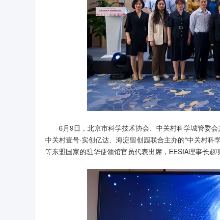
6月9日，北京市科学技术协会、中关村科学城管委
中关村壹号·实创亿达、海淀留创园联合主办的“中关村科
等东盟国家的驻华使领馆官员代表出席，EESIA理事长赵