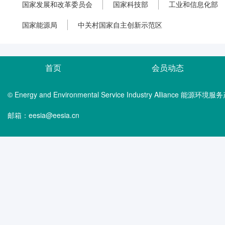
国家发展和改革委员会
国家科技部
工业和信息化部
国家能源局
中关村国家自主创新示范区
首页
会员动态
© Energy and Environmental Service Industry Alliance 能
邮箱：eesia@eesia.cn