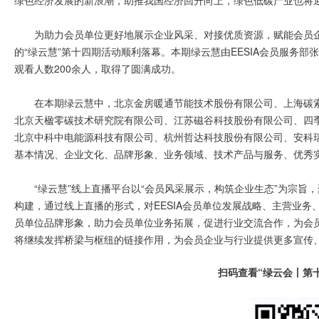
绿色经济发展的新浪潮，助推我国经济回升向上，绿色低碳产业也将
为助力会员单位更好地展示企业风采、对接优质资源，赋能会员企业的
的“绿云慧”第十四期活动顺利落幕。本期绿云慧由EESIA会员服务部
观看人数200余人，取得了圆满成功。
在本期绿云慧中，北京金房暖通节能技术股份有限公司、上海碳
北京天楹零碳技术研究院有限公司、江苏磁谷科技股份有限公司、四
北京中科中电能源科技有限公司、杭州哲达科技股份有限公司、安科瑞
基本情况、企业文化、品牌形象、业务领域、技术产品与服务、优秀
“绿云慧”线上直播平台以“会员风采展示，构筑企业生态”为宗
构建，通过线上直播的形式，对EESIA会员单位发展战略、主营业
员单位品牌形象，助力会员单位业务拓展，促进行业交流合作，为会员
将继续发挥桥梁与枢纽的链接作用，为会员企业与行业提供更多宣传
扫码查看“绿云会丨第