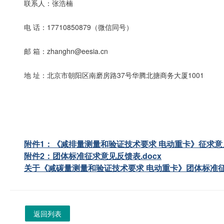
联系人：张浩楠
电 话：17710850879（微信同号）
邮 箱：zhanghn@eesia.cn
地 址：北京市朝阳区南磨房路37号华腾北搪商务大厦1001
附件1：《减排量测量和验证技术要求 电动重卡》征求意见
附件2：团体标准征求意见反馈表.docx
关于《减碳量测量和验证技术要求 电动重卡》团体标准征求
返回列表