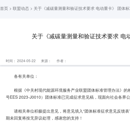
首页
>
联盟动态
> 关于《减碳量测量和验证技术要求 电动重卡》 团体
关于《减碳量测量和验证技术要求 电
时间： 2024-05-22
来源：
作者：
各有关单位：
根据《中关村现代能源环境服务产业联盟团体标准管理办法》的
号EES 2023-J0010
）
团体标准已完成征求意见稿，现面向社会各界公
请相关单位积极提出意见，将意见填入“团体标准征求意见反馈表”，
期未回复将按无异议处理，感谢您的支持！