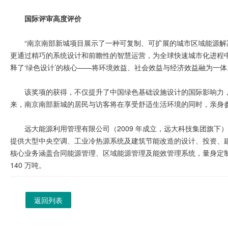
国际评审高度评价
“南京南部新城项目展示了一种可复制、可扩展的城市区域能源
更通过精巧的系统设计和前瞻性的智慧运营，为全球快速城市化进程
释了‘绿色设计’的核心——将环境效益、社会效益与经济效益融为一体
该奖项的获得，不仅提升了中国绿色基础设施设计的国际影响力
来，南京南部新城的居民与访客将在享受舒适生活环境的同时，亲身
远大能源利用管理有限公司（2009 年成立，远大科技集团旗
提供大型中央空调、工业冷热源系统及建筑节能改造的设计、投资、建设
核心业务涵盖合同能源管理、区域能源管理及能效管理系统，量身定制能
140 万吨。
返回列表