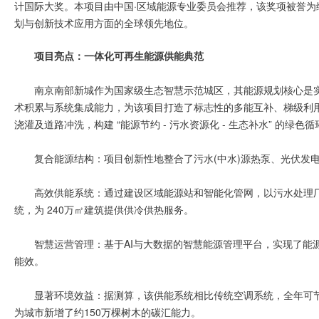
计国际大奖。本项目由中国·区域能源专业委员会推荐，该奖项被誉为
划与创新技术应用方面的全球领先地位。
项目亮点：一体化可再生能源供能典范
南京南部新城作为国家级生态智慧示范城区，其能源规划核心是
术积累与系统集成能力，为该项目打造了标志性的多能互补、梯级利
浇灌及道路冲洗，构建 “能源节约 - 污水资源化 - 生态补水” 的
复合能源结构：项目创新性地整合了污水(中水)源热泵、光伏发
高效供能系统：通过建设区域能源站和智能化管网，以污水处理
统，为 240万㎡建筑提供供冷供热服务。
智慧运营管理：基于AI与大数据的智慧能源管理平台，实现了能
能效。
显著环境效益：据测算，该供能系统相比传统空调系统，全年可节
为城市新增了约150万棵树木的碳汇能力。