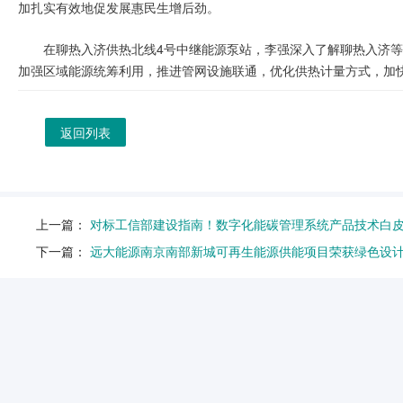
加扎实有效地促发展惠民生增后劲。
在聊热入济供热北线4号中继能源泵站，李强深入了解聊热入济等
加强区域能源统筹利用，推进管网设施联通，优化供热计量方式，加
返回列表
上一篇：
对标工信部建设指南！数字化能碳管理系统产品技术白
下一篇：
远大能源南京南部新城可再生能源供能项目荣获绿色设