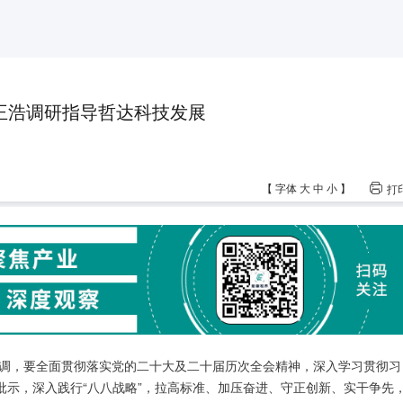
王浩调研指导哲达科技发展
【
字体
大
中
小
】
打
强调，要全面贯彻落实党的二十大及二十届历次全会精神，深入学习贯彻习
批示，深入践行“八八战略”，拉高标准、加压奋进、守正创新、实干争先