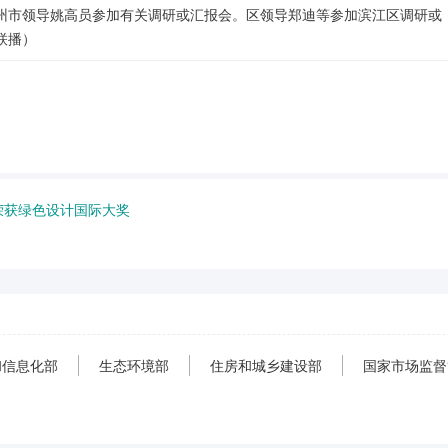
州市领导姚高员参加有关调研或汇报会。区领导郑迪等参加滨江区调研或
联播）
荣获绿色设计国际大奖
和信息化部
生态环境部
住房和城乡建设部
国家市场监督