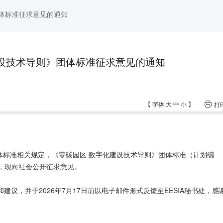
团体标准征求意见的通知
建设技术导则》团体标准征求意见的通知
【
字体
大
中
小
】
打
团体标准相关规定，《零碳园区 数字化建设技术导则》团体标准（计划编
工作，现向社会公开征求意见。
议，并于2026年7月17日前以电子邮件形式反馈至EESIA秘书处，感