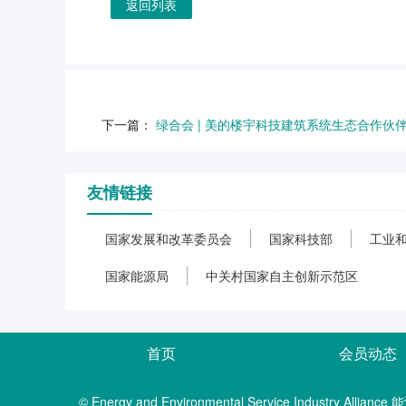
返回列表
下一篇：
绿合会 | 美的楼宇科技建筑系统生态合作伙
友情链接
国家发展和改革委员会
国家科技部
工业
国家能源局
中关村国家自主创新示范区
首页
会员动态
© Energy and Environmental Service Industry A