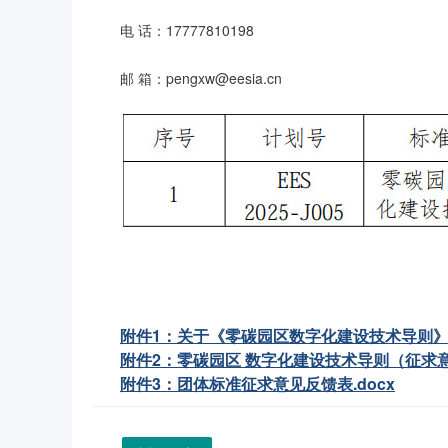
电 话：17777810198
邮 箱：pengxw@eesia.cn
附件1：关于《零碳园区数字化建设技术导则》团
附件2：零碳园区 数字化建设技术导则（征求意见
附件3：团体标准征求意见反馈表.docx