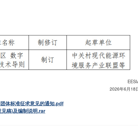
EESI
2026年6月18
体标准征求意见的通知.pdf
稿)及编制说明.rar