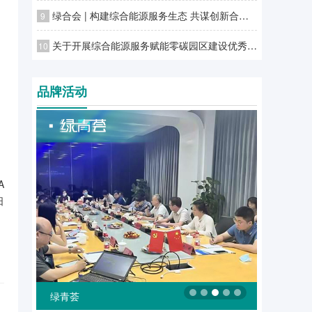
绿合会 | 构建综合能源服务生态 共谋创新合作发展潜力
9
关于开展综合能源服务赋能零碳园区建设优秀案例征集工作的通知
10
品牌活动
A
日
绿青荟