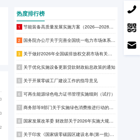
热度排行榜
节能装备高质量发展实施方案（2026—2028年）
1
国务院办公厅关于完善全国统一电力市场体系的实施意见
2
关于做好2026年全国碳排放权交易市场有关工作的通知
3
关于优化实施设备更新贷款财政贴息政策的通知
4
关于开展零碳工厂建设工作的指导意见
5
可再生能源绿色电力证书管理实施细则（试行）
6
0
商务部等9部门关于实施绿色消费推进行动的通知
7
3
国家发展改革委 财政部关于2026年实施大规模设备更新和消费品以旧换新政策的通知
8
2
关于印发《国家级零碳园区建设名单(第一批)》的通知
9