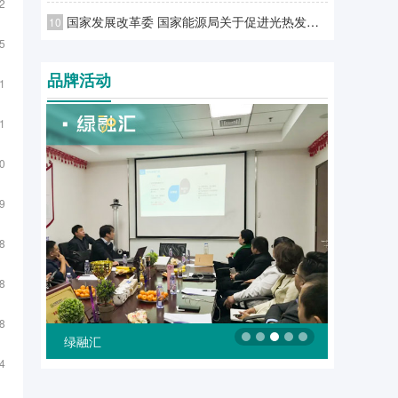
2
国家发展改革委 国家能源局关于促进光热发电规模化发展的若干意见
10
5
品牌活动
1
1
0
9
8
8
8
绿融汇
4