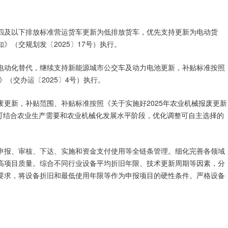
四及以下排放标准营运货车更新为低排放货车，优先支持更新为电动货
》（交规划发〔2025〕17号）执行。
电动化替代，继续支持新能源城市公交车及动力电池更新，补贴标准按照
》（交办运〔2025〕4号）执行。
更新，补贴范围、补贴标准按照《关于实施好2025年农业机械报废更新
区可结合农业生产需要和农业机械化发展水平阶段，优化调整可自主选择的
申报、审核、下达、实施和资金支付使用等全链条管理。细化完善各领域
高项目质量。综合不同行业设备平均折旧年限、技术更新周期等因素，分
要求，将设备折旧和最低使用年限等作为申报项目的硬性条件。严格设备