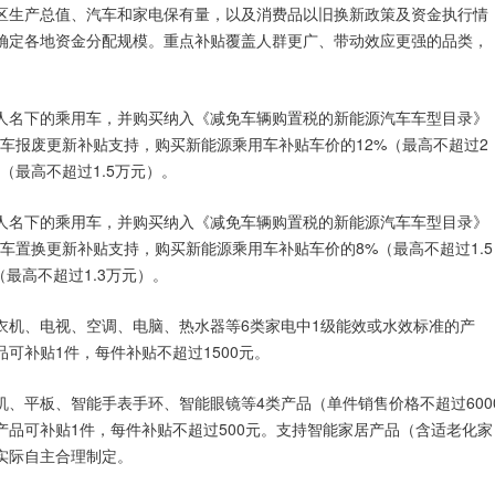
区生产总值、汽车和家电保有量，以及消费品以旧换新政策及资金执行情
确定各地资金分配规模。重点补贴覆盖人群更广、带动效应更强的品类，
人名下的乘用车，并购买纳入《减免车辆购置税的新能源汽车车型目录》
汽车报废更新补贴支持，购买新能源乘用车补贴车价的12%（最高不超过2
（最高不超过1.5万元）。
人名下的乘用车，并购买纳入《减免车辆购置税的新能源汽车车型目录》
车置换更新补贴支持，购买新能源乘用车补贴车价的8%（最高不超过1.5
最高不超过1.3万元）。
衣机、电视、空调、电脑、热水器等6类家电中1级能效或水效标准的产
可补贴1件，每件补贴不超过1500元。
、平板、智能手表手环、智能眼镜等4类产品（单件销售价格不超过600
产品可补贴1件，每件补贴不超过500元。支持智能家居产品（含适老化家
实际自主合理制定。