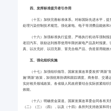
四、发挥标准提升牵引作用
（十五）加快完善标准体系。对标国际先进水平，提
处理污染控制技术规范。强化家电、电子等消费品能效和
（十六）加强标准执行监督。严格执行机动车强制报
老旧汽车。鼓励达到推荐使用年限的家电产品及时报废。
真、以次充好、以旧充新、冒充合格产品、伪造冒用能效
五、强化组织实施
（十七）加强组织领导。国家发展改革委发挥“两新
施“两新”政策，加强统筹协调和跟踪调度。商务部、交
实好相关领域政策。各省级人民政府要结合实际抓紧组织
效能。
（十八）明确资金渠道。国家发展改革委会同各有关
（二）（三）（四），以及（十四）条所列支持政策和符