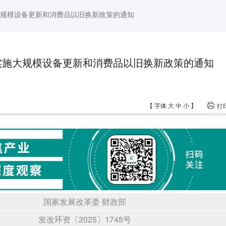
施大规模设备更新和消费品以旧换新政策的通知
年实施大规模设备更新和消费品以旧换新政策的通知
【
字体
大
中
小
】
打
国家发展改革委 财政部
发改环资〔2025〕1745号