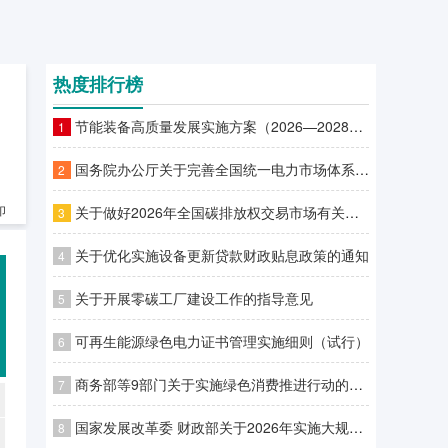
热度排行榜
节能装备高质量发展实施方案（2026—2028年）
1
国务院办公厅关于完善全国统一电力市场体系的实施意见
2
关于做好2026年全国碳排放权交易市场有关工作的通知
印
3
关于优化实施设备更新贷款财政贴息政策的通知
4
关于开展零碳工厂建设工作的指导意见
5
可再生能源绿色电力证书管理实施细则（试行）
6
商务部等9部门关于实施绿色消费推进行动的通知
7
国家发展改革委 财政部关于2026年实施大规模设备更新和消费品以旧换新政策的通知
8