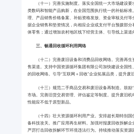
（十一）完善实施制度。落实全国统一大市场建设要
类数码和智能产品购新，在全国范围执行统一的补贴标准
理、产品销售价格备案、补贴资格发放、资金审核兑付等
据企业销售和垫资情况，向相应企业或支付平台预拨部分
体零售；通过增加农村地区线下经营主体、引导线上渠道
三、畅通回收循环利用网络
（十二）完善废旧设备和消费品回收网络。完善再生
售渠道。支持中国资源循环集团有限公司加快建设全国性
的回收网络。引导“互联网＋回收”企业拓展品类，提升废
（十三）规范二手商品交易和废旧设备再制造。鼓励
市场。完善旧货交易管理、评估鉴定等制度。提升废旧机
性能应不低于原型新品。
（十四）壮大资源循环利用产业。安排超长期特别国
备科技攻关。推广应用再生材料。加强对报废回收拆解企
严厉打击回收拆解环节环境违法行为。持续推动落实资源回