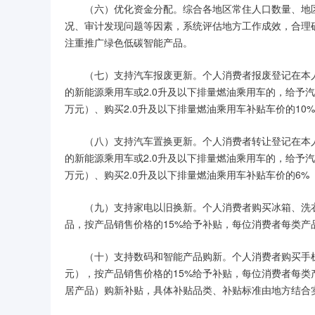
（六）优化资金分配。综合各地区常住人口数量、地
况、审计发现问题等因素，系统评估地方工作成效，合理
注重推广绿色低碳智能产品。
（七）支持汽车报废更新。个人消费者报废登记在本
的新能源乘用车或2.0升及以下排量燃油乘用车的，给予
万元）、购买2.0升及以下排量燃油乘用车补贴车价的10%
（八）支持汽车置换更新。个人消费者转让登记在本
的新能源乘用车或2.0升及以下排量燃油乘用车的，给予汽
万元）、购买2.0升及以下排量燃油乘用车补贴车价的6%（
（九）支持家电以旧换新。个人消费者购买冰箱、洗
品，按产品销售价格的15%给予补贴，每位消费者每类产品
（十）支持数码和智能产品购新。个人消费者购买手机
元），按产品销售价格的15%给予补贴，每位消费者每类
居产品）购新补贴，具体补贴品类、补贴标准由地方结合