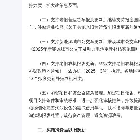
持力度，扩大政策惠及面。
（二）支持老旧营运货车报废更新。继续支持报废国
车，补贴标准按照《关于实施老旧营运货车报废更新的通知
（三）支持新能源城市公交车更新。推动城市公交车
《2025年新能源城市公交车及动力电池更新补贴实施细则
（四）支持老旧农机报废更新。继续支持老旧农机报废
补贴政策的通知》（农办机〔2025〕3号）执行。各地
12个报废更新补贴农机种类。
（五）加强项目和资金全链条管理。加强项目储备、
项目支持条件和审核标准，进一步强化审核把关，持续提
领域细化完善淘汰设备的最低使用年限、技术指标等定量
淘汰和报废处置，规范资产管理，避免资源浪费。
二、实施消费品以旧换新