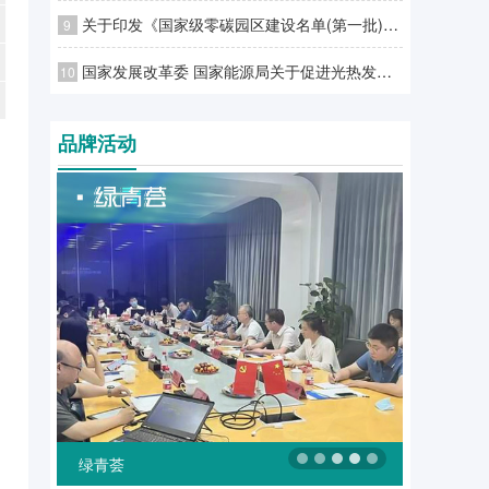
关于印发《国家级零碳园区建设名单(第一批)》的通知
9
国家发展改革委 国家能源局关于促进光热发电规模化发展的若干意见
10
品牌活动
绿融汇