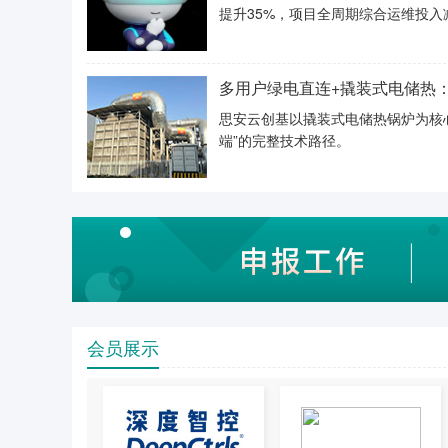
提升35%，项目全周期综合运维投入
多用户绿电直连+撬装式电储热
思安云创基以撬装式电储热锅炉为核心
端”的完整技术路径。
会员展示