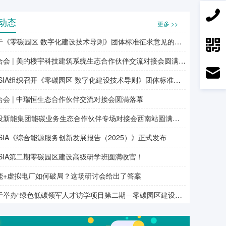
动态
更多 >>
于《零碳园区 数字化建设技术导则》团体标准征求意见的通知
合会 | 美的楼宇科技建筑系统生态合作伙伴交流对接会圆满落幕
ESIA组织召开《零碳园区 数字化建设技术导则》团体标准研讨会
合会 | 中瑞恒生态合作伙伴交流对接会圆满落幕
投新能集团能碳业务生态合作伙伴专场对接会西南站圆满落幕
ESIA《综合能源服务创新发展报告（2025）》正式发布
ESIA第二期零碳园区建设高级研学班圆满收官！
能+虚拟电厂如何破局？这场研讨会给出了答案
举办“绿色低碳领军人才访学项目第二期—零碳园区建设高级研学班”的通知