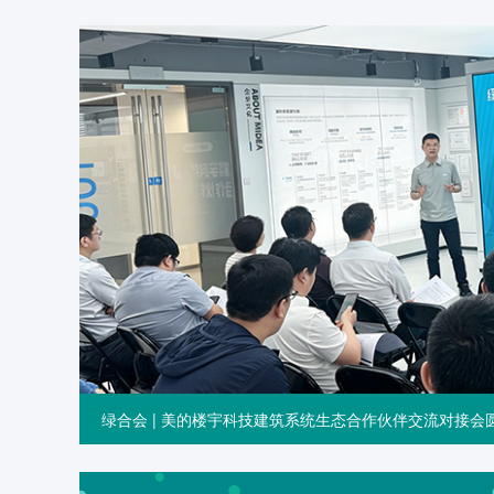
绿合会 | 美的楼宇科技建筑系统生态合作伙伴交流对接会