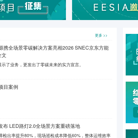
更多 >>
携全场景零碳解决方案亮相2026 SNEC京东方能
全文
仅展示了业务，更发出了零碳未来的实力宣言。
项⽬案例
布 LED路灯2.0全场景方案重磅落地
检出率提升80%，现场巡检成本降低60%，整体运维效率