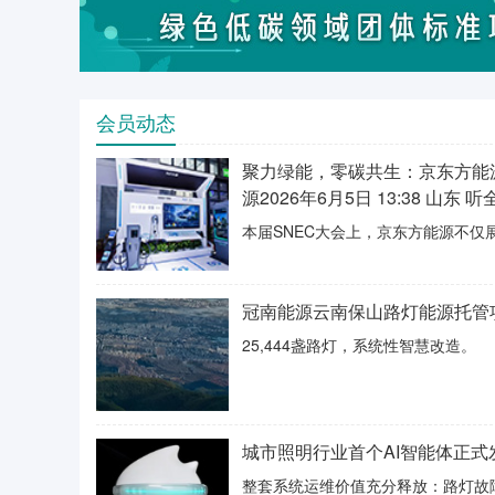
会员动态
聚力绿能，零碳共生：京东方能源
源2026年6月5日 13:38 山东 听
本届SNEC大会上，京东方能源不
冠南能源云南保山路灯能源托管
25,444盏路灯，系统性智慧改造。
城市照明行业首个AI智能体正式发
整套系统运维价值充分释放：路灯故障