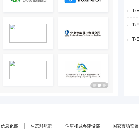
T/
T/
T/
和信息化部
生态环境部
住房和城乡建设部
国家市场监督