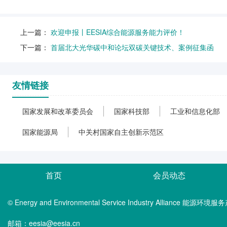
上一篇：
欢迎申报丨EESIA综合能源服务能力评价！
下一篇：
首届北大光华碳中和论坛双碳关键技术、案例征集函
友情链接
国家发展和改革委员会
国家科技部
工业和信息化部
国家能源局
中关村国家自主创新示范区
首页
会员动态
© Energy and Environmental Service Industry Alliance 能
邮箱：eesia@eesia.cn