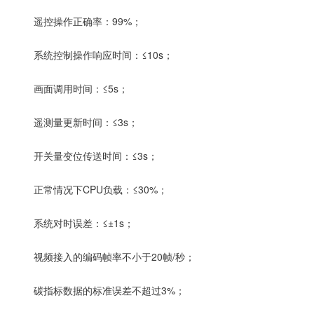
遥控操作正确率：99%；
系统控制操作响应时间：≤10s；
画面调用时间：≤5s；
遥测量更新时间：≤3s；
开关量变位传送时间：≤3s；
正常情况下CPU负载：≤30%；
系统对时误差：≤±1s；
视频接入的编码帧率不小于20帧/秒；
碳指标数据的标准误差不超过3%；