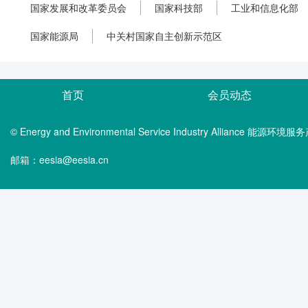
国家发展和改革委员会
国家科技部
工业和信息化部
国家能源局
中关村国家自主创新示范区
首页
会员动态
© Energy and Environmental Service Industry Alliance 能
邮箱：eesia@eesia.cn