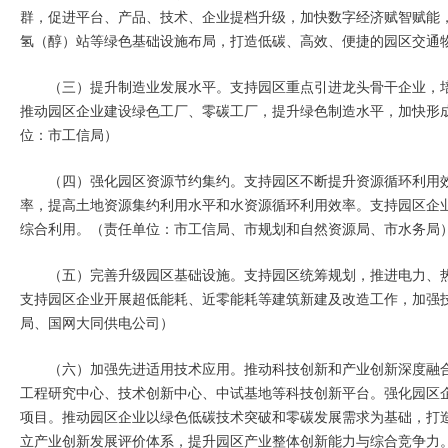
群，促进平台、产品、技术、企业提档升级，加快数字经济赋智赋能
氢（醇）站等绿色基础设施布局，打造低碳、高效、便捷的园区交通
（三）提升制造业发展水平。支持园区重点引进龙头骨干企业，培
推动园区企业建设绿色工厂、零碳工厂，提升绿色制造水平，加快形成
位：市工信局）
（四）强化园区资源节约集约。支持园区不断提升资源循环利用
率，提高土地资源集约利用水平和水资源循环利用效率。支持园区企
综合利用。（责任单位：市工信局、市规划和自然资源局、市水务局
（五）完善升级园区基础设施。支持园区统筹规划，推进电力、
支持园区企业开展超低能耗、近零能耗等建筑新建及改造工作，加强
局、国网大同供电公司）
（六）加强先进适用技术应用。推动科技创新和产业创新深度融
工程研究中心、技术创新中心、中试基地等科技创新平台。强化园区
项目。推动园区企业以绿色低碳技术突破和零碳发展需求为基础，打
立产业创新发展评价体系，提升园区产业整体创新能力与综合竞争力