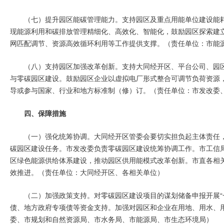
（七）提升园区能碳管理能力。支持园区及重点用能单位建设能
现能源利用和碳排放管理精细化、高效化、智能化，鼓励园区探索建
网匹配调节、资源高效循环利用等工作提供支撑。（责任单位：市能
（八）支持园区加强改革创新。支持大同经开区、平台公司、园
与零碳园区建设。鼓励园区企业以虚拟电厂形式整合可调节负荷资源
导或参与国家、行业和地方标准制（修）订。（责任单位：市发改委
四、保障措施
（一）强化统筹协调。大同经开区管委会要切实担负起主体责任
碳园区建设任务。市发改委负责零碳园区建设统筹协调工作。市工信
区绿色能源供给体系建设，推动园区供用能模式改革创新。市直各相
效推进。（责任单位：大同经开区、各相关单位）
（二）加强政策支持。对零碳园区建设项目的谋划储备申报开展“
债、地方政府专项债等资金支持。加强对园区和企业在用地、用水、
委、市规划和自然资源局、市水务局、市能源局、市生态环境局）