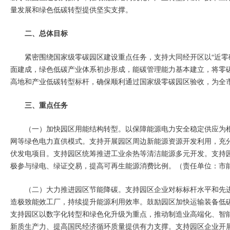
量发展和绿色低碳转型提供坚实支撑。
二、总体目标
紧密围绕国家级零碳园区建设重点任务，支持大同经开区以“近零碳
面建成，绿色低碳产业体系初步形成，能碳管理能力基本建立，将零
高地和产业低碳转型标杆，确保顺利通过国家级零碳园区验收，为全
三、重点任务
（一）加快园区用能结构转型。以保障能源电力安全稳定供应为
网等绿色电力直供模式。支持开展园区周边新能源资源开发利用，充
伏发电项目。支持园区统筹推进工业余热等清洁能源多元开发。支持
极参与绿电、绿证交易，提高可再生能源消费比例。（责任单位：市
（二）大力推进园区节能降碳。支持园区企业对标标杆水平和先
造极致能效工厂，持续提升能源利用效率。鼓励园区加快运输装备低
支持园区以数字化转型和绿色化升级为重点，推动制造业高端化、智
新质生产力、提高国民经济循环质量提供有力支撑。支持园区企业开