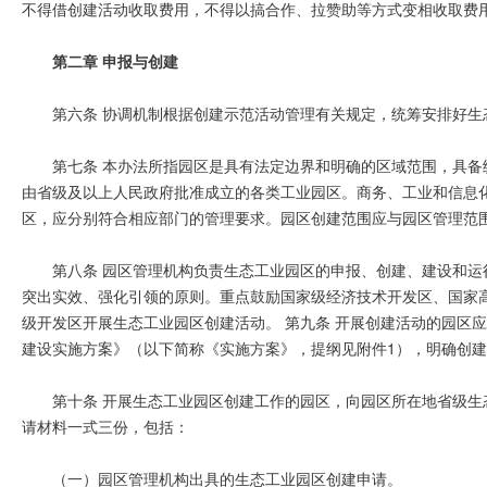
不得借创建活动收取费用，不得以搞合作、拉赞助等方式变相收取费
第二章 申报与创建
第六条 协调机制根据创建示范活动管理有关规定，统筹安排好生
第七条 本办法所指园区是具有法定边界和明确的区域范围，具
由省级及以上人民政府批准成立的各类工业园区。商务、工业和信息
区，应分别符合相应部门的管理要求。园区创建范围应与园区管理范
第八条 园区管理机构负责生态工业园区的申报、创建、建设和
突出实效、强化引领的原则。重点鼓励国家级经济技术开发区、国家
级开发区开展生态工业园区创建活动。 第九条 开展创建活动的园区
建设实施方案》（以下简称《实施方案》，提纲见附件1），明确创
第十条 开展生态工业园区创建工作的园区，向园区所在地省级
请材料一式三份，包括：
（一）园区管理机构出具的生态工业园区创建申请。