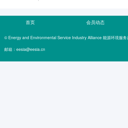
首页
会员动态
© Energy and Environmental Service Industry Alliance 能
邮箱：eesia@eesia.cn