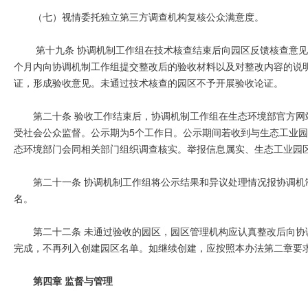
（七）视情委托独立第三方调查机构复核公众满意度。
第十九条 协调机制工作组在技术核查结束后向园区反馈核查意见
个月内向协调机制工作组提交整改后的验收材料以及对整改内容的说
证，形成验收意见。未通过技术核查的园区不予开展验收论证。
第二十条 验收工作结束后，协调机制工作组在生态环境部官方
受社会公众监督。公示期为5个工作日。公示期间若收到与生态工业
态环境部门会同相关部门组织调查核实。举报信息属实、生态工业园
第二十一条 协调机制工作组将公示结果和异议处理情况报协调
名。
第二十二条 未通过验收的园区，园区管理机构应认真整改后向
完成，不再列入创建园区名单。如继续创建，应按照本办法第二章要
第四章 监督与管理