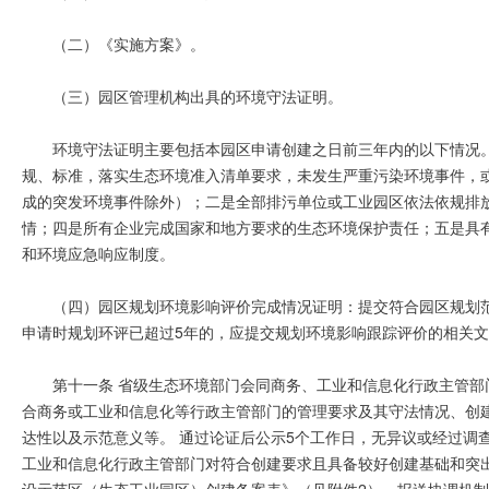
（二）《实施方案》。
（三）园区管理机构出具的环境守法证明。
环境守法证明主要包括本园区申请创建之日前三年内的以下情况
规、标准，落实生态环境准入清单要求，未发生严重污染环境事件，
成的突发环境事件除外）；二是全部排污单位或工业园区依法依规排
情；四是所有企业完成国家和地方要求的生态环境保护责任；五是具
和环境应急响应制度。
（四）园区规划环境影响评价完成情况证明：提交符合园区规划
申请时规划环评已超过5年的，应提交规划环境影响跟踪评价的相关
第十一条 省级生态环境部门会同商务、工业和信息化行政主管
合商务或工业和信息化等行政主管部门的管理要求及其守法情况、创
达性以及示范意义等。 通过论证后公示5个工作日，无异议或经过调
工业和信息化行政主管部门对符合创建要求且具备较好创建基础和突
设示范区（生态工业园区）创建备案表》（见附件2），报送协调机