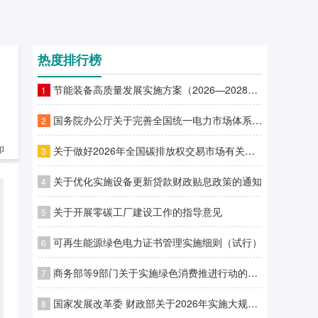
热度排行榜
节能装备高质量发展实施方案（2026—2028年）
1
国务院办公厅关于完善全国统一电力市场体系的实施意见
2
关于做好2026年全国碳排放权交易市场有关工作的通知
印
3
关于优化实施设备更新贷款财政贴息政策的通知
4
关于开展零碳工厂建设工作的指导意见
5
可再生能源绿色电力证书管理实施细则（试行）
6
商务部等9部门关于实施绿色消费推进行动的通知
7
国家发展改革委 财政部关于2026年实施大规模设备更新和消费品以旧换新政策的通知
8