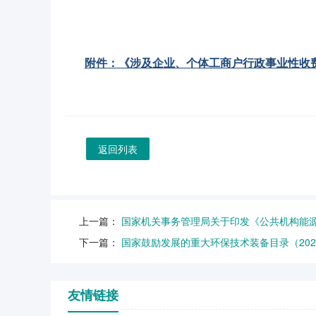
附件：《涉及企业、个体工商户行政事业性收费缓
返回列表
上一篇：
国家机关事务管理局关于印发《公共机构能
下一篇：
国家鼓励发展的重大环保技术装备目录（202
友情链接