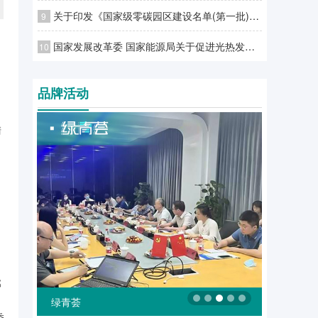
关于印发《国家级零碳园区建设名单(第一批)》的通知
9
国家发展改革委 国家能源局关于促进光热发电规模化发展的若干意见
10
品牌活动
清
部
绿融汇
委