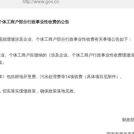
http://www.gov.cn
个体工商户部分行政事业性收费的公告
现就缓缴涉及企业、个体工商户部分行政事业性收费有关事项公告如下：
间，对企业、个体工商户应缴纳的《涉及企业、个体工商户行政事业性收费缓缴
金。
单》包括耕地开垦费、污水处理费等14项收费（具体项目见附件）。
，切实落实缓缴政策，确保政策落地见效。
财政
国家发展改革