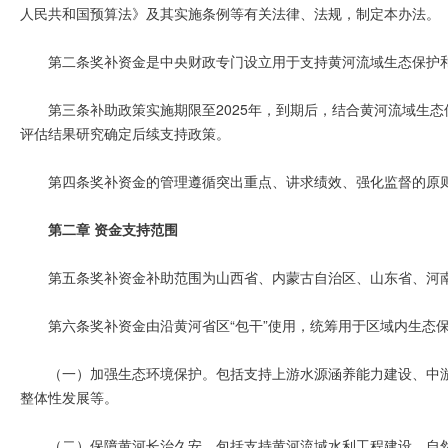
人民共和国预算法》及其实施条例等有关法律、法规，制定本办法。
第二条奖补资金是中央财政专门设立用于支持黄河流域生态保护
第三条补助政策实施期限至2025年，到期后，结合黄河流域生
评估结果研究确定后续支持政策。
第四条奖补资金的管理遵循突出重点、讲求绩效、强化监督的原
第二章 资金支持范围
第五条奖补资金补助范围为山西省、内蒙古自治区、山东省、河
第六条奖补资金由沿黄河省区“包干”使用，统筹用于区域内生态
（一）加强生态环境保护。包括支持上游水源涵养能力建设、中
整体性发展等。
（二）保障黄河长治久安。包括支持黄河流域水利工程建设、自