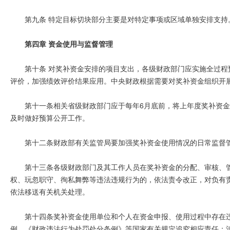
第九条 特定目标切块部分主要是对特定事项或区域单独安排支持
第四章 资金使用与监督管理
第十条 对奖补资金安排的项目支出，各级财政部门应实施全过
评价，加强绩效评价结果应用。中央财政根据需要对奖补资金组织开
第十一条相关省级财政部门应于每年6月底前，将上年度奖补资
及时做好预算公开工作。
第十二条财政部有关监管局要加强奖补资金使用情况的日常监督
第十三条各级财政部门及其工作人员在奖补资金的分配、审核、
权、玩忽职守、徇私舞弊等违法违规行为的，依法责令改正，对负有
依法移送有关机关处理。
第十四条奖补资金使用单位和个人在资金申报、使用过程中存在
例、《财政违法行为处罚处分条例》等国家有关规定追究相应责任；