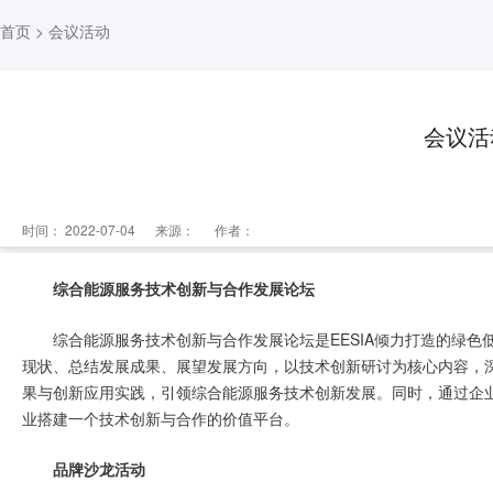
首页
> 会议活动
会议活
时间： 2022-07-04
来源：
作者：
综合能源服务技术创新与合作发展论坛
综合能源服务技术创新与合作发展论坛是EESIA倾力打造的绿
现状、总结发展成果、展望发展方向，以技术创新研讨为核心内容，
果与创新应用实践，引领综合能源服务技术创新发展。同时，通过企
业搭建一个技术创新与合作的价值平台。
品牌沙龙活动