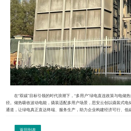
在“双碳”目标引领的时代浪潮下，“多用户”绿电直连政策与电
径。储热吸收波动电能，撬装适配多用户场景，思安云创以撬装式电
通道，让绿电真正直达终端、服务生产，助力企业构建经济可行、低
返回列表