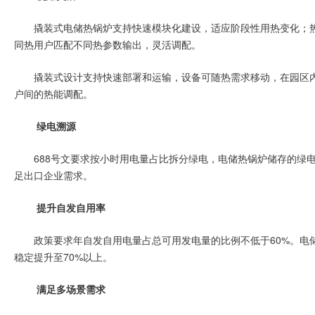
撬装式电储热锅炉支持快速模块化建设，适应阶段性用热变化；
同热用户匹配不同热参数输出，灵活调配。
撬装式设计支持快速部署和运输，设备可随热需求移动，在园区
户间的热能调配。
绿电溯源
688号文要求按小时用电量占比拆分绿电，电储热锅炉储存的绿
足出口企业需求。
提升自发自用率
政策要求年自发自用电量占总可用发电量的比例不低于60%。电
稳定提升至70%以上。
满足多场景需求