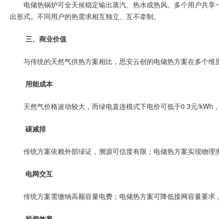
电储热锅炉可全天候稳定输出蒸汽、热水或热风。多个用户共享
出形式。不同用户的热需求相互独立、互不牵制。
三、商业价值
与传统的天然气供热方案相比，思安云创的电储热方案在多个维
用能成本
天然气价格波动较大，而绿电直连模式下电价可低于0.3元/kW
碳减排
传统方案依赖外部绿证，溯源可信度有限；电储热方案实现物理溯
电网交互
传统方案需缴纳高额容量电费；电储热方案可降低接网容量要求
投资效率