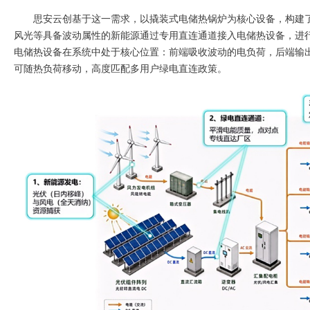
思安云创基于这一需求，以撬装式电储热锅炉为核心设备，构建了
风光等具备波动属性的新能源通过专用直连通道接入电储热设备，进
电储热设备在系统中处于核心位置：前端吸收波动的电负荷，后端输
可随热负荷移动，高度匹配多用户绿电直连政策。