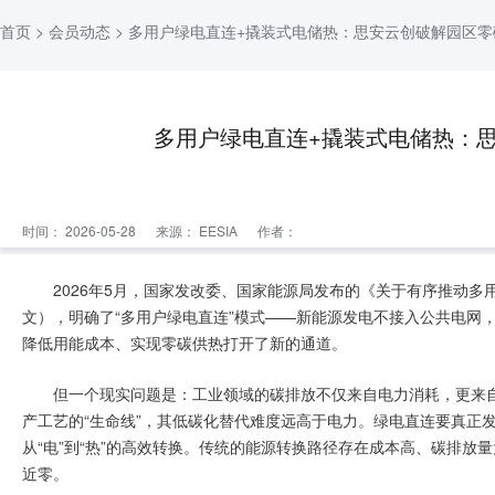
首页
>
会员动态
> 多用户绿电直连+撬装式电储热：思安云创破解园区
多用户绿电直连+撬装式电储热：
时间： 2026-05-28
来源：
EESIA
作者：
2026年5月，国家发改委、国家能源局发布的《关于有序推动多用
文），明确了“多用户绿电直连”模式——新能源发电不接入公共电网
降低用能成本、实现零碳供热打开了新的通道。
但一个现实问题是：工业领域的碳排放不仅来自电力消耗，更来
产工艺的“生命线”，其低碳化替代难度远高于电力。绿电直连要真正
从“电”到“热”的高效转换。传统的能源转换路径存在成本高、碳排
近零。