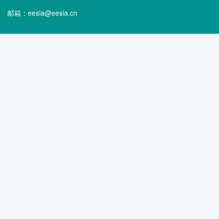
邮箱：eesia@eesia.cn