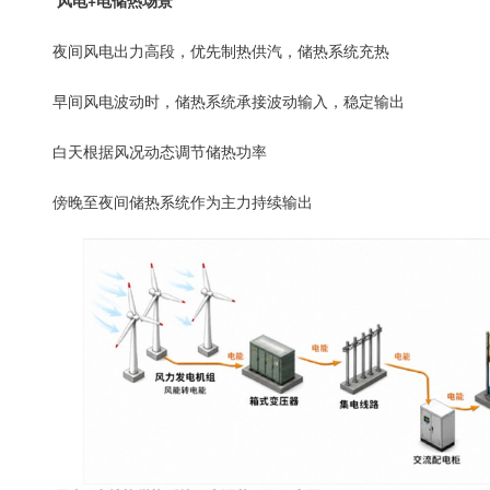
风电+电储热场景
夜间风电出力高段，优先制热供汽，储热系统充热
早间风电波动时，储热系统承接波动输入，稳定输出
白天根据风况动态调节储热功率
傍晚至夜间储热系统作为主力持续输出