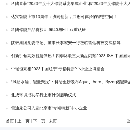
科陆喜获“2023年度十大储能系统集成企业”和“2023年度储能十大
达实智能上市13周年：协同创新，共创可体验的智慧空间！
科陆储能产品喜获UL9540与ETL双重认证
陕鼓集团党委书记、董事长李宏安一行莅临哲达科技交流指导
创新引领高效智慧供热！四季沐歌三大新品闪耀2023 ISH 中国国
中瑞恒亮相2023中国辽宁“专精特新”中小企业博览会
“风起水涌，能量聚拢”：科陆重磅发布Aqua、Aero、Byzer储能新
北成环境成功举行上市计划启动仪式
雪迪龙公司入选北京市“专精特新”中小企业
首页
|
上一页
|
下一页
|
末页