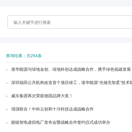
查询结果：共254条
港华能源与绿地金创、绿地科创达成战略合作，携手绿色低碳发展
深圳福田公共机构改造首个项目竣工，港华能源“光储充智柔”技术
威乐集团再次荣获德国品牌大奖！
强强联合！中科云创和十沣科技达成战略合作
能链智电虚拟电厂发布会暨战略合作签约仪式成功举办