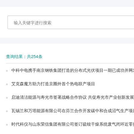
查询结果：共254条
中科中电携手南京钢铁集团打造的分布式光伏项目一期已成功并网
艾克森魔方助力打造京圈外首个热电联产项目
启迪清洁能源与寿光市签署战略合作协议 共促寿光市产业创新发展
瓦锡兰和万塔能源有限公司在芬兰合作开发碳中和合成沼气生产项
时代科仪与山东荣信集团有限公司签订硫铵干燥系统废气闭环近零